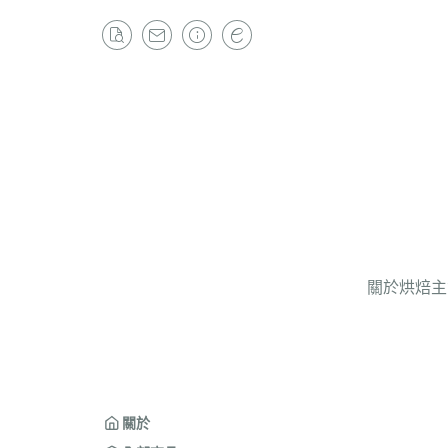
關於
烘焙主
關於