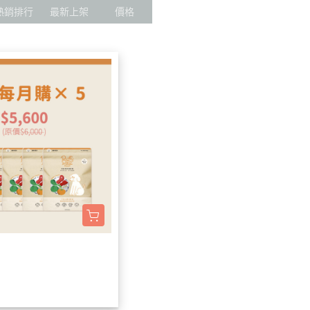
熱銷排行
最新上架
價格