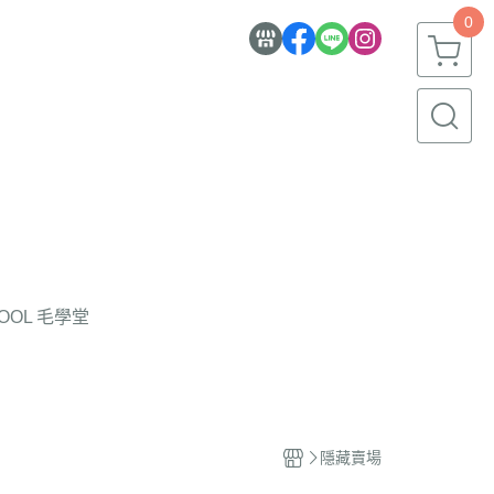
0
HOOL 毛學堂
隱藏賣場