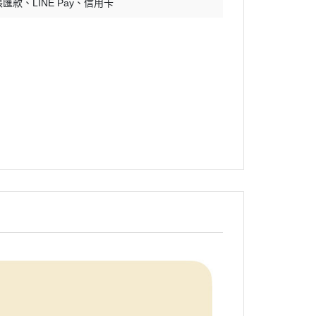
帳匯款
LINE Pay
信用卡