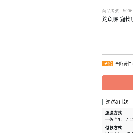
商品編號：
5006
釣魚囉-寵物
全館
全館滿件
運送&付款
運送方式
一般宅配
7-
付款方式