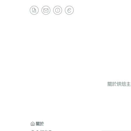
關於
烘焙主
關於