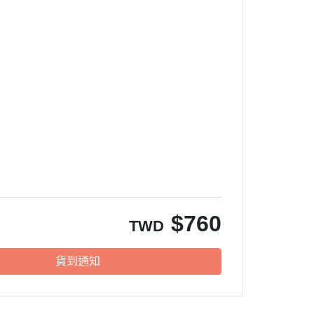
$
760
TWD
貨到通知