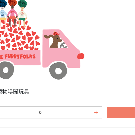
寵物嗅聞玩具