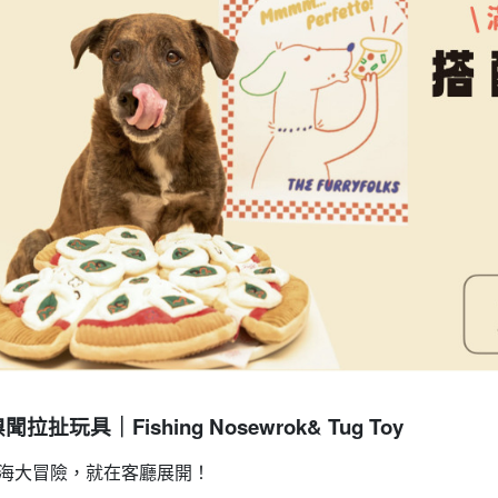
｜
Fishing Nosewrok& Tug Toy
嗅聞拉扯玩具
場深海大冒險，就在客廳展開！