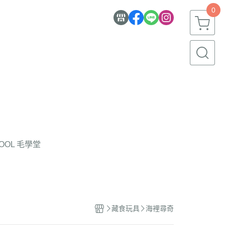
0
HOOL 毛學堂
藏食玩具
海裡尋奇