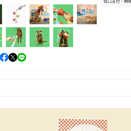
街口支付
轉
情