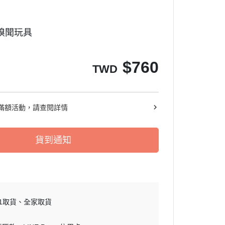
嗅聞玩具
$
760
TWD
滿額活動，請查閱詳情
貨到通知
11取貨
全家取貨