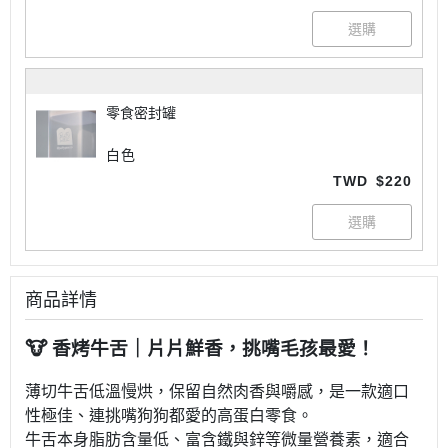
零食密封罐
白色
TWD
$220
商品詳情
🐮 香烤牛舌｜片片鮮香，挑嘴毛孩最愛！
薄切
牛舌低溫慢烘，保留自然肉香與嚼感，是一款適口
性極佳、連挑嘴狗狗都愛的高蛋白零食。
牛舌本身脂肪含量低、富含鐵與鋅等微量營養素，適合