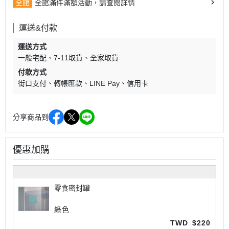
全館
全館滿件滿額活動，請查閱詳情
運送&付款
運送方式
一般宅配
7-11取貨
全家取貨
付款方式
街口支付
轉帳匯款
LINE Pay
信用卡
分享商品到
優惠加購
零食密封罐
綠色
TWD
$220