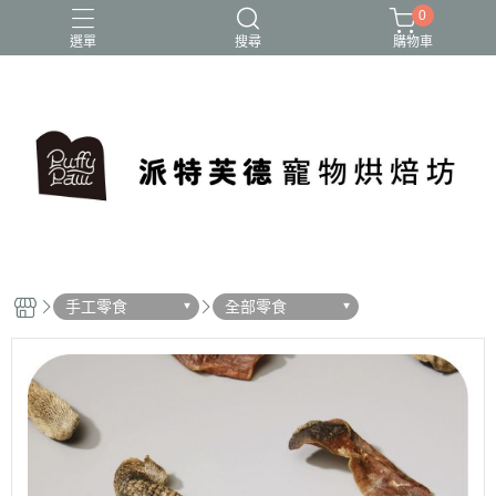
0
選單
搜尋
購物車
手工零食
全部零食