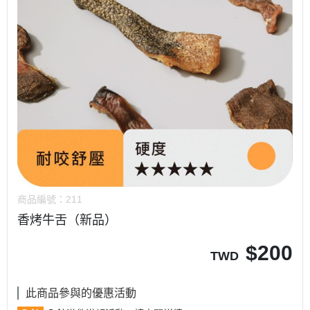
商品編號：
211
香烤牛舌（新品）
$
200
TWD
此商品參與的優惠活動